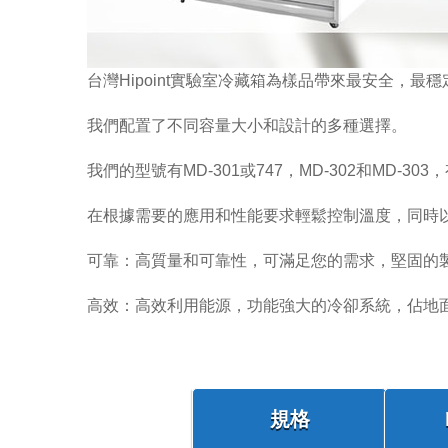
台灣Hipoint實驗室冷藏箱為樣品帶來最安全，最
我們配置了不同容量大小和設計的多種選擇。
我們的型號有MD-301或747，MD-302和MD
在根據需要的應用和性能要求輕鬆控制溫度，同時
可靠：高質量和可靠性，可滿足您的需求，堅固的
高效：高效利用能源，功能強大的冷卻系統，佔地
規格