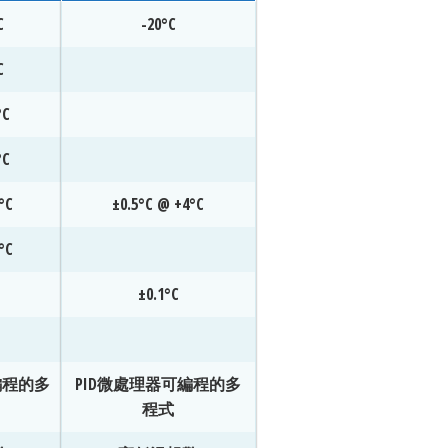
C
-20°C
C
°C
°C
°C
±0.5°C @ +4°C
°C
±0.1°C
編程的多
PID微處理器可編程的多
程式