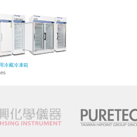
用冷藏冷凍箱
ies