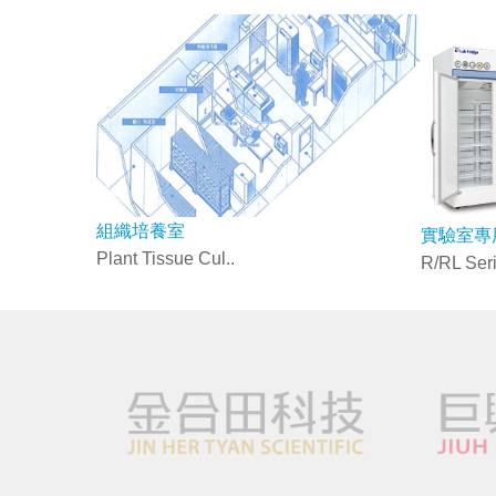
組織培養室
實驗室專
Plant Tissue Cul..
R/RL Ser