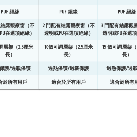
PUF 絕緣
PUF 絕緣
PUF 絕緣
有結露觀察窗（不
2 門配有結露觀察窗（不
3 門配有結露觀
PU在選項絕緣）
透明或PU在選項絕緣）
透明或PU在選
調層架（2.5厘米
10個可調層架（2.5厘米
15 個可調層架（
長）
長）
長）
保護/過載保護
過熱保護/過載保護
過熱保護/過
合於所有用戶
適合於所有用戶
適合於所有