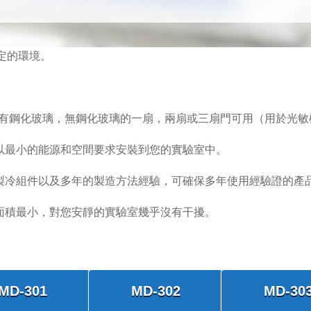
穩定的環境。
-303，有鋼化玻璃，無鋼化玻璃的一扇，兩扇或三扇門可用（用於光
以最小的能源和空間要求安裝到您的實驗室中。
製冷組件以及多年的製造方法經驗，可確保多年使用經驗證的產
面積最小，對您安靜的實驗室幾乎沒有干擾。
MD-301
MD-302
MD-30