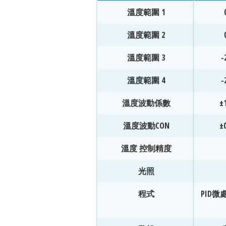
溫度範圍 1
溫度範圍 2
溫度範圍 3
-
溫度範圍 4
-
溫度波動係數
±
溫度波動CON
±
溫度 控制精度
光照
程式
PID