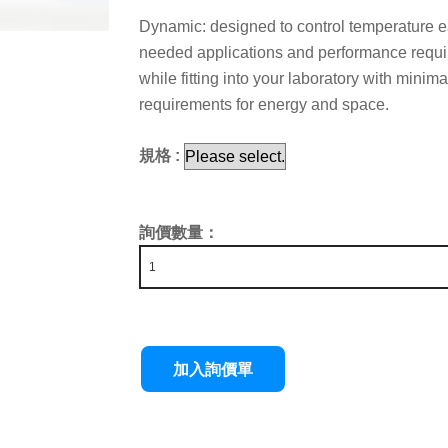
Dynamic: designed to control temperature ea
needed applications and performance requi
while fitting into your laboratory with minima
requirements for energy and space.
規格 :
詢價數量：