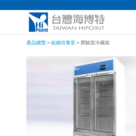
產品總覽
>
組織培養室
> 實驗室冷藏箱