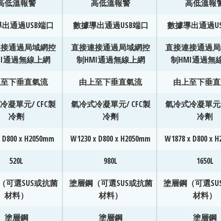
高低溫報警
高低溫報警
高低溫報
出通過USB端口
數據導出通過USB端口
數據導出通過U
連接通過局域網控
直接連接通過局域網控
直接連接通過局
MI通過無線上網
制HMI通過無線上網
制HMI通過無
上至下垂直氣流
由上至下垂直氣流
由上至下垂直
冷凝單元/ CFC製
氣冷式冷凝單元/ CFC製
氣冷式冷凝單元/ 
冷劑
冷劑
冷劑
 D800 x H2050mm
W1230 x D800 x H2050mm
W1878 x D800 x 
520L
980L
1650L
（可選SUS或抗菌
塗層鋼（可選SUS或抗菌
塗層鋼（可選SU
材料）
材料）
材料）
塗層鋼
塗層鋼
塗層鋼