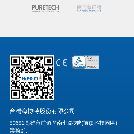
台灣海博特股份有限公司
80681高雄市前鎮區南七路3號(前鎮科技園區)
業務部: