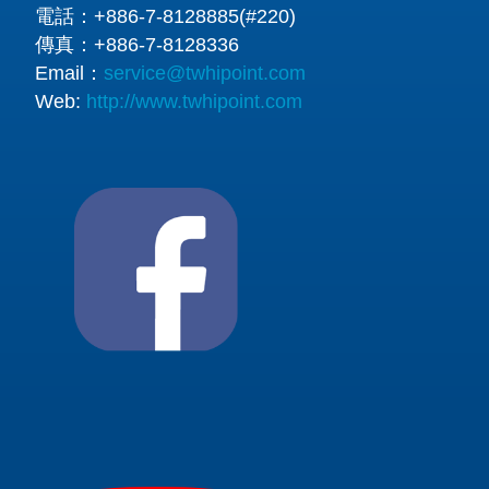
電話：
+886-7-8128885(#220)
傳真：
+886-7-8128336
Email：
service@twhipoint.com
Web:
http://www.twhipoint.com