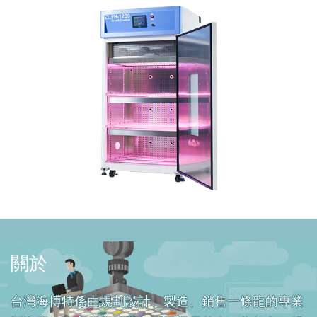
關於
台灣海博特係由規劃設計、製造、銷售一條龍的專業