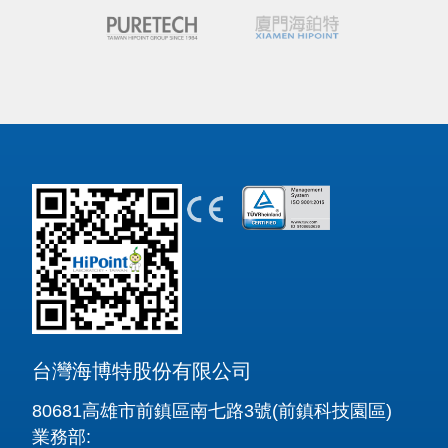
台灣海博特股份有限公司
80681高雄市前鎮區南七路3號(前鎮科技園區)
業務部: