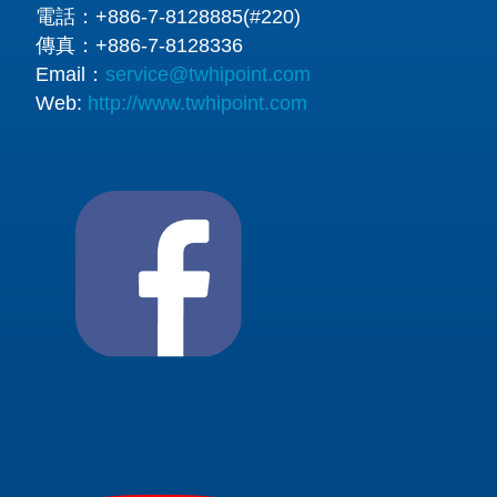
電話：
+886-7-8128885(#220)
傳真：
+886-7-8128336
Email：
service@twhipoint.com
Web:
http://www.twhipoint.com