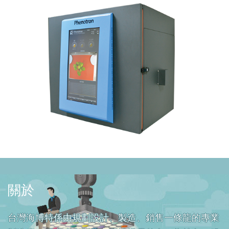
關於
台灣海博特係由規劃設計、製造、銷售一條龍的專業