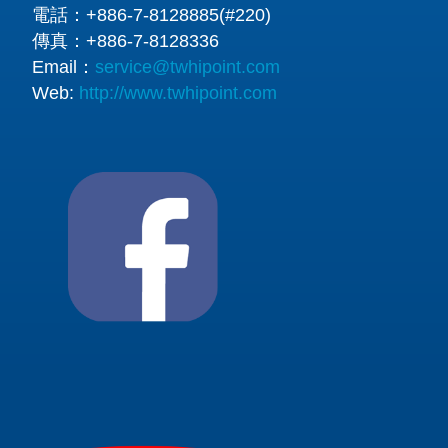
電話：
+886-7-8128885(#220)
傳真：
+886-7-8128336
Email：
service@twhipoint.com
Web:
http://www.twhipoint.com