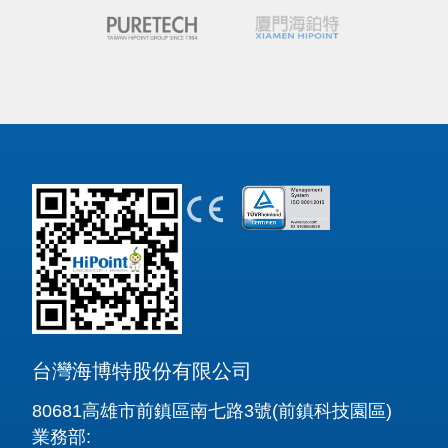
台灣海博特股份有限公司
80681高雄市前鎮區南七路3號(前鎮科技園區)
業務部: