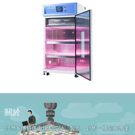
關於
台灣海博特係由規劃設計、製造、銷售一條龍的專業